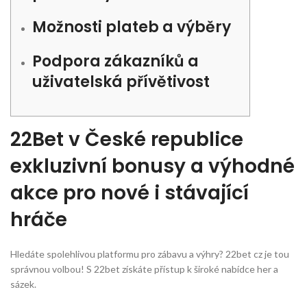
Možnosti plateb a výběry
Podpora zákazníků a
uživatelská přívětivost
22Bet v České republice
exkluzivní bonusy a výhodné
akce pro nové i stávající
hráče
Hledáte spolehlivou platformu pro zábavu a výhry? 22bet cz je tou
správnou volbou! S 22bet získáte přístup k široké nabídce her a
sázek.