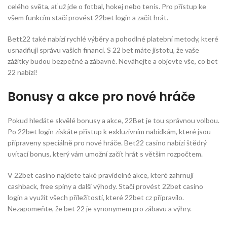
celého světa, ať už jde o fotbal, hokej nebo tenis. Pro přístup ke
všem funkcím stačí provést 22bet login a začít hrát.
Bett22 také nabízí rychlé výběry a pohodlné platební metody, které
usnadňují správu vašich financí. S 22 bet máte jistotu, že vaše
zážitky budou bezpečné a zábavné. Neváhejte a objevte vše, co bet
22 nabízí!
Bonusy a akce pro nové hráče
Pokud hledáte skvělé bonusy a akce, 22Bet je tou správnou volbou.
Po 22bet login získáte přístup k exkluzivním nabídkám, které jsou
připraveny speciálně pro nové hráče. Bet22 casino nabízí štědrý
uvítací bonus, který vám umožní začít hrát s větším rozpočtem.
V 22bet casino najdete také pravidelné akce, které zahrnují
cashback, free spiny a další výhody. Stačí provést 22bet casino
login a využít všech příležitostí, které 22bet cz připravilo.
Nezapomeňte, že bet 22 je synonymem pro zábavu a výhry.