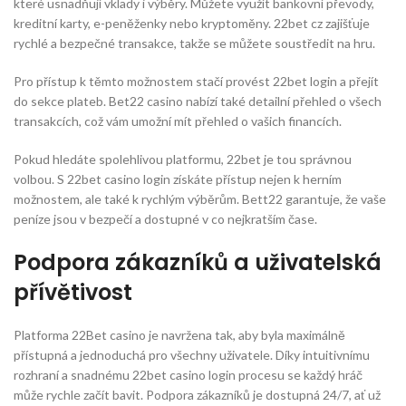
které usnadňují vklady i výběry. Můžete využít bankovní převody,
kreditní karty, e-peněženky nebo kryptoměny. 22bet cz zajišťuje
rychlé a bezpečné transakce, takže se můžete soustředit na hru.
Pro přístup k těmto možnostem stačí provést 22bet login a přejít
do sekce plateb. Bet22 casino nabízí také detailní přehled o všech
transakcích, což vám umožní mít přehled o vašich financích.
Pokud hledáte spolehlivou platformu, 22bet je tou správnou
volbou. S 22bet casino login získáte přístup nejen k herním
možnostem, ale také k rychlým výběrům. Bett22 garantuje, že vaše
peníze jsou v bezpečí a dostupné v co nejkratším čase.
Podpora zákazníků a uživatelská
přívětivost
Platforma 22Bet casino je navržena tak, aby byla maximálně
přístupná a jednoduchá pro všechny uživatele. Díky intuitivnímu
rozhraní a snadnému 22bet casino login procesu se každý hráč
může rychle začít bavit. Podpora zákazníků je dostupná 24/7, ať už