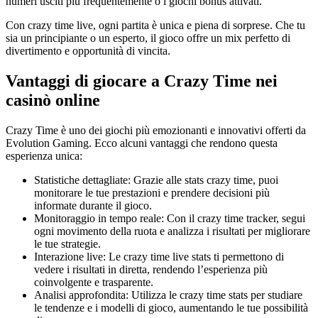
numeri usciti più frequentemente o i giochi bonus attivati.
Con crazy time live, ogni partita è unica e piena di sorprese. Che tu
sia un principiante o un esperto, il gioco offre un mix perfetto di
divertimento e opportunità di vincita.
Vantaggi di giocare a Crazy Time nei
casinò online
Crazy Time è uno dei giochi più emozionanti e innovativi offerti da
Evolution Gaming. Ecco alcuni vantaggi che rendono questa
esperienza unica:
Statistiche dettagliate: Grazie alle stats crazy time, puoi
monitorare le tue prestazioni e prendere decisioni più
informate durante il gioco.
Monitoraggio in tempo reale: Con il crazy time tracker, segui
ogni movimento della ruota e analizza i risultati per migliorare
le tue strategie.
Interazione live: Le crazy time live stats ti permettono di
vedere i risultati in diretta, rendendo l’esperienza più
coinvolgente e trasparente.
Analisi approfondita: Utilizza le crazy time stats per studiare
le tendenze e i modelli di gioco, aumentando le tue possibilità