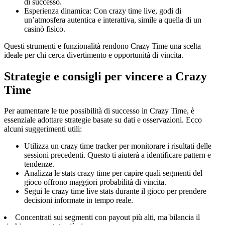
di successo.
Esperienza dinamica: Con crazy time live, godi di
un’atmosfera autentica e interattiva, simile a quella di un
casinò fisico.
Questi strumenti e funzionalità rendono Crazy Time una scelta
ideale per chi cerca divertimento e opportunità di vincita.
Strategie e consigli per vincere a Crazy
Time
Per aumentare le tue possibilità di successo in Crazy Time, è
essenziale adottare strategie basate su dati e osservazioni. Ecco
alcuni suggerimenti utili:
Utilizza un crazy time tracker per monitorare i risultati delle
sessioni precedenti. Questo ti aiuterà a identificare pattern e
tendenze.
Analizza le stats crazy time per capire quali segmenti del
gioco offrono maggiori probabilità di vincita.
Segui le crazy time live stats durante il gioco per prendere
decisioni informate in tempo reale.
Concentrati sui segmenti con payout più alti, ma bilancia il