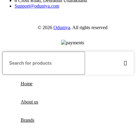
6 Cross Road, Dehradun Uttarakhand
Support@oduniya.com
© 2026
Oduniya
. All rights reserved
Home
About us
Brands