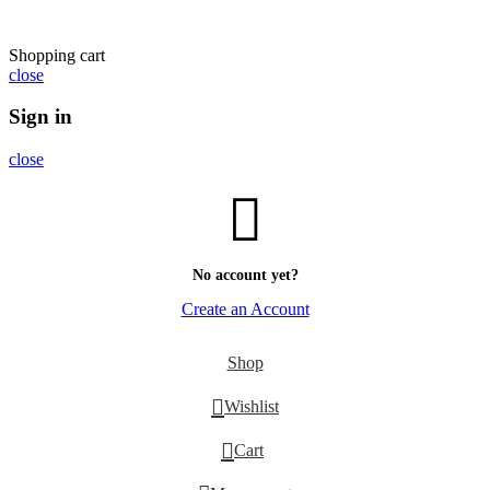
Shopping cart
close
Sign in
close
No account yet?
Create an Account
Shop
Wishlist
0
Cart