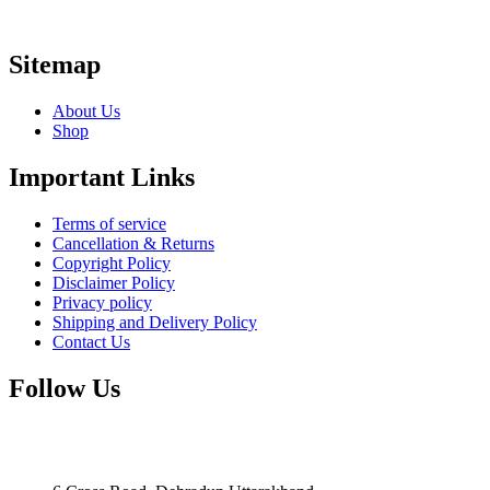
Sitemap
About Us
Shop
Important Links
Terms of service
Cancellation & Returns
Copyright Policy
Disclaimer Policy
Privacy policy
Shipping and Delivery Policy
Contact Us
Follow Us