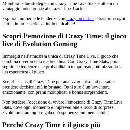
Monitora le tue strategie con Crazy Time Live Stats e ottieni un
vantaggio unico grazie al Crazy Time Tracker.
Esplora i numeri e le tendenze con
crazy time stats
e trasforma ogni
partita in un’esperienza indimenticabile!
Scopri l’emozione di Crazy Time: il gioco
live di Evolution Gaming
Immergiti nell’atmosfera unica di Crazy Time Live, il gioco che
combina divertimento e adrenalina. Con Crazy Time Stats, puoi
seguire le tendenze e le probabilità in tempo reale, ottimizzando la
tua esperienza di gioco.
Scopri le stats di Crazy Time per analizzare i risultati passati e
prendere decisioni più informate. Ogni giro è un’avventura
emozionante, con premi moltiplicati e bonus sorprendenti.
Non perdere l’occasione di vivere l’emozione di Crazy Time Live
Stats, dove ogni momento è imprevedibile e ricco di sorprese.
Evolution Gaming ti regala un’esperienza indimenticabile!
Perché Crazy Time è il gioco più