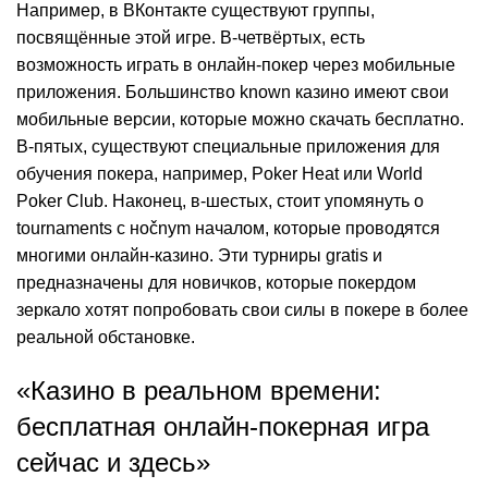
Например, в ВКонтакте существуют группы,
посвящённые этой игре. В-четвёртых, есть
возможность играть в онлайн-покер через мобильные
приложения. Большинство known казино имеют свои
мобильные версии, которые можно скачать бесплатно.
В-пятых, существуют специальные приложения для
обучения покера, например, Poker Heat или World
Poker Club. Наконец, в-шестых, стоит упомянуть о
tournaments с ноčnym началом, которые проводятся
многими онлайн-казино. Эти турниры gratis и
предназначены для новичков, которые
покердом
зеркало
хотят попробовать свои силы в покере в более
реальной обстановке.
«Казино в реальном времени:
бесплатная онлайн-покерная игра
сейчас и здесь»