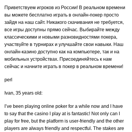
Приветствуем игроков из России! В реальном времени
вы можете бесплатно играть в онлайн-покер просто
зайдя на наш сайт. Никакого скачивания не требуется,
все игры доступны прямо сейчас. Выбирайте между
классическими и новыми разновидностями покера,
участвуйте в турнирах и улучшайте свои навыки. Наш
онлайн-казино доступно как на компьютере, так и на
мобильных устройствах. Присоединяйтесь к нам
сейчас и начните играть в покер в реальном времени!
perl
Ivan, 35 years old:
I’ve been playing online poker for a while now and I have
to say that the casino I play at is fantastic! Not only can I
play for free, but the platform is user-friendly and the other
players are always friendly and respectful. The stakes are