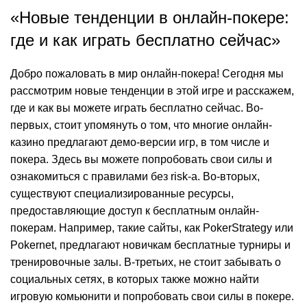
«Новые тенденции в онлайн-покере:
где и как играть бесплатно сейчас»
Добро пожаловать в мир онлайн-покера! Сегодня мы
рассмотрим новые тенденции в этой игре и расскажем,
где и как вы можете играть бесплатно сейчас. Во-
первых, стоит упомянуть о том, что многие онлайн-
казино предлагают демо-версии игр, в том числе и
покера. Здесь вы можете попробовать свои силы и
ознакомиться с правилами без risk-а. Во-вторых,
существуют специализированные ресурсы,
предоставляющие доступ к бесплатным онлайн-
покерам. Например, такие сайты, как PokerStrategy или
Pokernet, предлагают новичкам бесплатные турниры и
тренировочные залы. В-третьих, не стоит забывать о
социальных сетях, в которых также можно найти
игровую комьюнити и попробовать свои силы в покере.