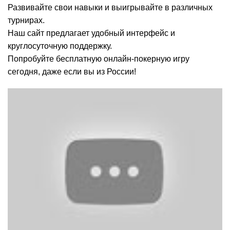
Развивайте свои навыки и выигрывайте в различных
турнирах.
Наш сайт предлагает удобный интерфейс и
круглосуточную поддержку.
Попробуйте бесплатную онлайн-покерную игру
сегодня, даже если вы из России!