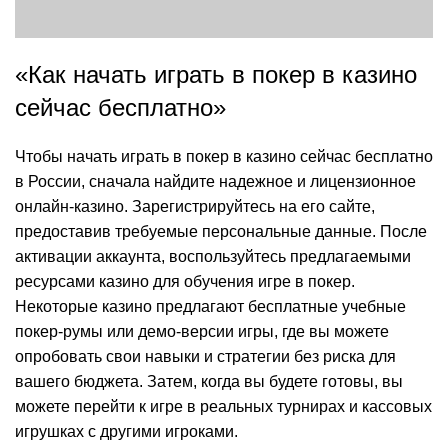
«Как начать играть в покер в казино
сейчас бесплатно»
Чтобы начать играть в покер в казино сейчас бесплатно
в России, сначала найдите надежное и лицензионное
онлайн-казино. Зарегистрируйтесь на его сайте,
предоставив требуемые персональные данные. После
активации аккаунта, воспользуйтесь предлагаемыми
ресурсами казино для обучения игре в покер.
Некоторые казино предлагают бесплатные учебные
покер-румы или демо-версии игры, где вы можете
опробовать свои навыки и стратегии без риска для
вашего бюджета. Затем, когда вы будете готовы, вы
можете перейти к игре в реальных турнирах и кассовых
игрушках с другими игроками.