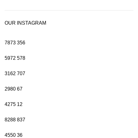
OUR INSTAGRAM
7873
356
5972
578
3162
707
2980
67
4275
12
8288
837
4550
36