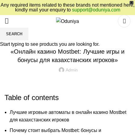
X
Any required items related to these brands not mentioned here,
kindly mail your enquiry to
support@oduniya.com
HOME
UNCATEGORIZED
SEARCH
UNCATEGORIZED
Start typing to see products you are looking for.
«Онлайн казино Mostbet: Лучшие игры и
бонусы для казахстанских игроков»
Admin
Table of contents
Лучшие игровые автоматы в онлайн казино Mostbet
для казахстанских игроков
Почему стоит выбрать Mostbet: бонусы и