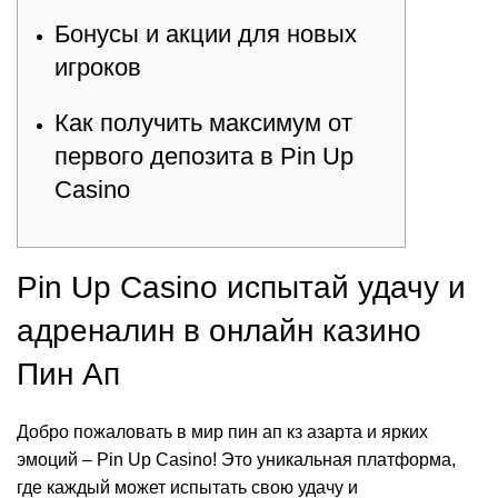
Бонусы и акции для новых
игроков
Как получить максимум от
первого депозита в Pin Up
Casino
Pin Up Casino испытай удачу и
адреналин в онлайн казино
Пин Ап
Добро пожаловать в мир
пин ап кз
азарта и ярких
эмоций – Pin Up Casino! Это уникальная платформа,
где каждый может испытать свою удачу и