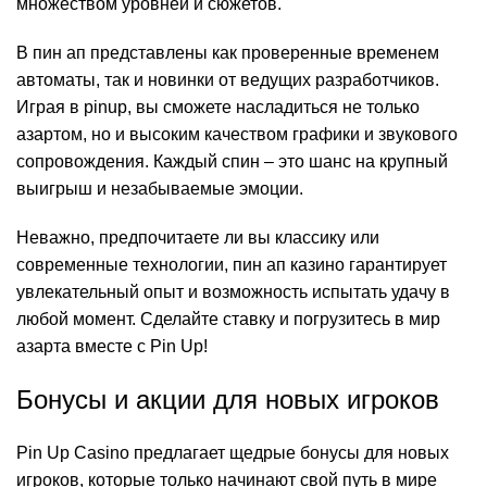
множеством уровней и сюжетов.
В пин ап представлены как проверенные временем
автоматы, так и новинки от ведущих разработчиков.
Играя в pinup, вы сможете насладиться не только
азартом, но и высоким качеством графики и звукового
сопровождения. Каждый спин – это шанс на крупный
выигрыш и незабываемые эмоции.
Неважно, предпочитаете ли вы классику или
современные технологии, пин ап казино гарантирует
увлекательный опыт и возможность испытать удачу в
любой момент. Сделайте ставку и погрузитесь в мир
азарта вместе с Pin Up!
Бонусы и акции для новых игроков
Pin Up Casino предлагает щедрые бонусы для новых
игроков, которые только начинают свой путь в мире