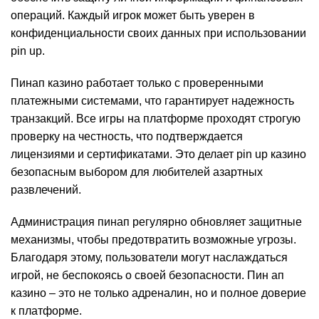
операций. Каждый игрок может быть уверен в
конфиденциальности своих данных при использовании
pin up.
Пинап казино работает только с проверенными
платежными системами, что гарантирует надежность
транзакций. Все игры на платформе проходят строгую
проверку на честность, что подтверждается
лицензиями и сертификатами. Это делает pin up казино
безопасным выбором для любителей азартных
развлечений.
Администрация пинап регулярно обновляет защитные
механизмы, чтобы предотвратить возможные угрозы.
Благодаря этому, пользователи могут наслаждаться
игрой, не беспокоясь о своей безопасности. Пин ап
казино – это не только адреналин, но и полное доверие
к платформе.