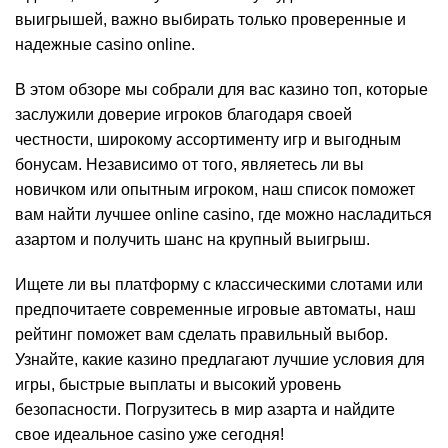
выигрышей, важно выбирать только проверенные и
надежные casino online.
В этом обзоре мы собрали для вас казино топ, которые
заслужили доверие игроков благодаря своей
честности, широкому ассортименту игр и выгодным
бонусам. Независимо от того, являетесь ли вы
новичком или опытным игроком, наш список поможет
вам найти лучшее online casino, где можно насладиться
азартом и получить шанс на крупный выигрыш.
Ищете ли вы платформу с классическими слотами или
предпочитаете современные игровые автоматы, наш
рейтинг поможет вам сделать правильный выбор.
Узнайте, какие казино предлагают лучшие условия для
игры, быстрые выплаты и высокий уровень
безопасности. Погрузитесь в мир азарта и найдите
свое идеальное casino уже сегодня!