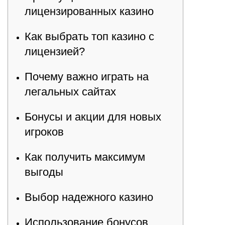
лицензированных казино
Как выбрать топ казино с
лицензией?
Почему важно играть на
легальных сайтах
Бонусы и акции для новых
игроков
Как получить максимум
выгоды
Выбор надежного казино
Использование бонусов