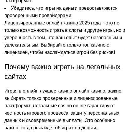
платформах.
Убедитесь, что игры на деньги предоставляются
проверенными провайдерами.
Лицензированные онлайн казино 2025 года – это не
только возможность играть в слоты и другие игры, но и
уверенность в том, что ваш опыт будет безопасным и
увлекательным. Выбирайте только топ казино с
лицензией, чтобы наслаждаться игрой без рисков!
Почему важно играть на легальных
сайтах
Играя в онлайн
лучшее казино онлайн
казино, важно
выбирать только проверенные и лицензированные
платформы. Легальные casino online гарантируют
честность игрового процесса, защиту персональных
данных и своевременные выплаты. Это особенно
важно, когда речь идет об играх на деньги.