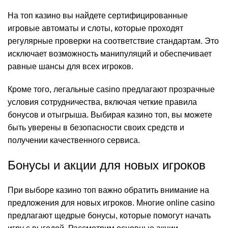
На топ казино вы найдете сертифицированные
игровые автоматы и слоты, которые проходят
регулярные проверки на соответствие стандартам. Это
исключает возможность манипуляций и обеспечивает
равные шансы для всех игроков.
Кроме того, легальные casino предлагают прозрачные
условия сотрудничества, включая четкие правила
бонусов и отыгрыша. Выбирая казино топ, вы можете
быть уверены в безопасности своих средств и
получении качественного сервиса.
Бонусы и акции для новых игроков
При выборе казино топ важно обратить внимание на
предложения для новых игроков. Многие online casino
предлагают щедрые бонусы, которые помогут начать