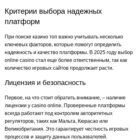
Критерии выбора надежных
платформ
При поиске казино топ важно учитывать несколько
ключевых факторов, которые помогут определить
надежность и качество платформы. В 2025 году выбор
online casino стал еще более ответственным, так как
количество игровых сайтов продолжает расти.
Лицензия и безопасность
Первое, на что стоит обратить внимание, – наличие
лицензии у casino online. Проверенные платформы
всегда работают под контролем авторитетных
регуляторов, таких как Мальта, Кюрасао или
Великобритания. Это гарантирует честность игровых
процессов и защиту данных пользователей.