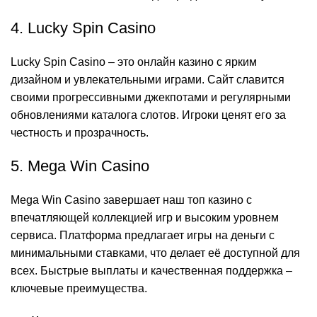
4. Lucky Spin Casino
Lucky Spin Casino – это онлайн казино с ярким
дизайном и увлекательными играми. Сайт славится
своими прогрессивными джекпотами и регулярными
обновлениями каталога слотов. Игроки ценят его за
честность и прозрачность.
5. Mega Win Casino
Mega Win Casino завершает наш топ казино с
впечатляющей коллекцией игр и высоким уровнем
сервиса. Платформа предлагает игры на деньги с
минимальными ставками, что делает её доступной для
всех. Быстрые выплаты и качественная поддержка –
ключевые преимущества.