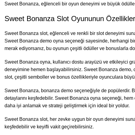
Sweet Bonanza, eğlenceli bir oyun deneyimi ve büyük ödülle
Sweet Bonanza Slot Oyununun Özellikler
Sweet Bonanza slot, eğlenceli ve renkli bir slot deneyimi sun
Sweet Bonanza demo oyna seçeneği sayesinde, herhangi bir ri
merak ediyorsanız, bu oyunun çeşitli ödüller ve bonuslarla do
Sweet Bonanza oyna, kullanıcı dostu arayüzü ve etkileyici gra
deneyimine hemen başlayabilirsiniz. Sweet Bonanza demo, oy
slot, çeşitli semboller ve bonus özellikleriyle oyunculara büyül
Sweet Bonanza, bonanza demo seçeneğiyle de popülerdir. Bu
detaylarını keşfedebilir. Sweet Bonanza oyna seçeneği, he
daha iyi anlamak ve strateji geliştirmek için ideal bir yoldur.
Sweet Bonanza slot, her zevke uygun bir oyun deneyimi sunar
keşfedebilir ve keyifli vakit geçirebilirsiniz.