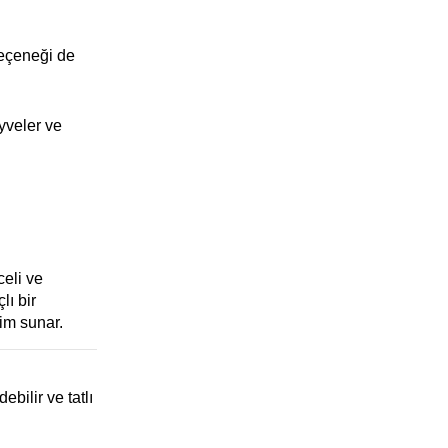
eçeneği de
yveler ve
eli ve
lı bir
im sunar.
bilir ve tatlı