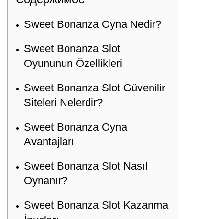
Sweet Bonanza Oyna Nedir?
Sweet Bonanza Slot
Oyununun Özellikleri
Sweet Bonanza Slot Güvenilir
Siteleri Nelerdir?
Sweet Bonanza Oyna
Avantajları
Sweet Bonanza Slot Nasıl
Oynanır?
Sweet Bonanza Slot Kazanma