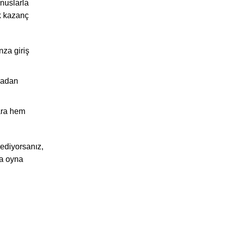
nuslarla
k kazanç
za giriş
madan
lara hem
ediyorsanız,
za oyna