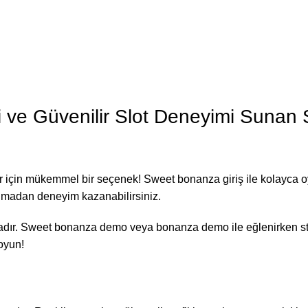
ve Güvenilir Slot Deneyimi Sunan S
r için mükemmel bir seçenek! Sweet bonanza giriş ile kolayca 
lmadan deneyim kazanabilirsiniz.
adır. Sweet bonanza demo veya bonanza demo ile eğlenirken str
oyun!