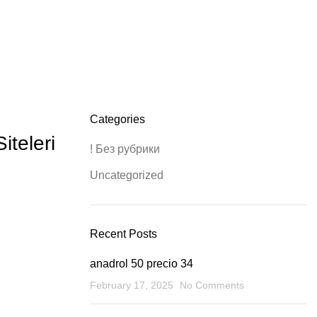
Categories
iteleri
! Без рубрики
Uncategorized
Recent Posts
anadrol 50 precio 34
February 17, 2025
No Comments