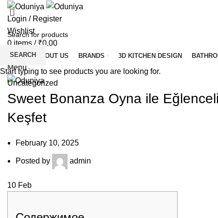
Login / Register
Wishlist
0
items
/
₹
0.00
SEARCH
HOME
ABOUT US
BRANDS
3D KITCHEN DESIGN
BATHR
Menu
Start typing to see products you are looking for.
HOME
UNCATEGORIZED
Uncategorized
Sweet Bonanza Oyna ile Eğlenceli 
Keşfet
February 10, 2025
Posted by
admin
10
Feb
Содержимое